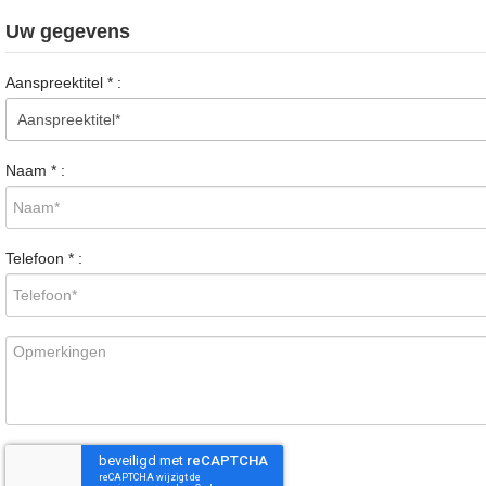
Uw gegevens
Aanspreektitel
*
:
Naam
*
:
Telefoon
*
: