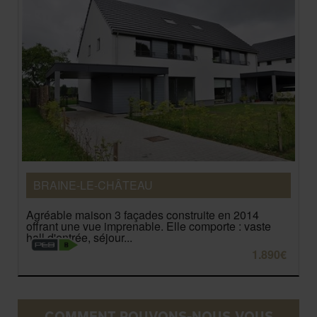
BRAINE-LE-CHÂTEAU
Agréable maison 3 façades construite en 2014
offrant une vue imprenable. Elle comporte : vaste
hall d'entrée, séjour...
1.890€
COMMENT POUVONS-NOUS VOUS