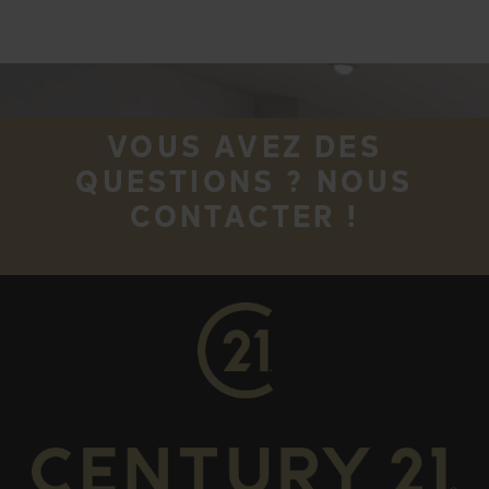
VOUS AVEZ DES
QUESTIONS ? NOUS
CONTACTER !