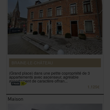
BRAINE-LE-CHÂTEAU
(Grand place) dans une petite copropriété de 3
appartements avec ascenseur, agréable
appartement de caractère offran...
1.125€
Maison