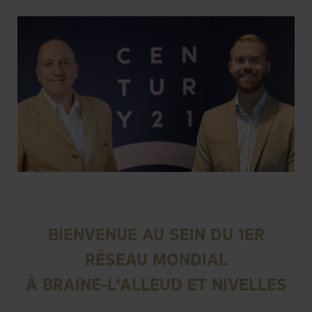
BIENVENUE AU SEIN DU 1ER
RÉSEAU MONDIAL
À BRAINE-L'ALLEUD ET NIVELLES