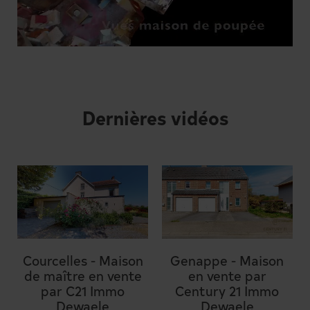
Dernières vidéos
Courcelles - Maison
Genappe - Maison
de maître en vente
en vente par
par C21 Immo
Century 21 Immo
Dewaele
Dewaele