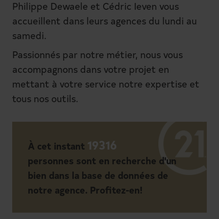
Philippe Dewaele et Cédric Ieven vous
accueillent dans leurs agences du lundi au
samedi.
Passionnés par notre métier, nous vous
accompagnons dans votre projet en
mettant à votre service notre expertise et
tous nos outils.
19316
À cet instant
personnes sont en recherche d'un
bien dans la base de données de
notre agence. Profitez-en!