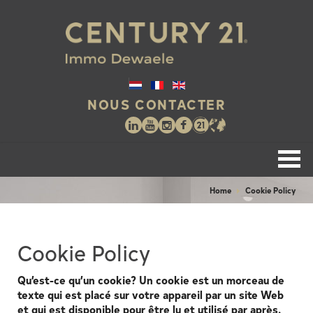
NOUS CONTACTER
Home
Cookie Policy
Cookie Policy
Qu’est-ce qu’un cookie?
Un cookie est un morceau de
texte qui est placé sur votre appareil par un site Web
et qui est disponible pour être lu et utilisé par après.