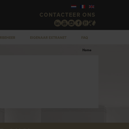
CONTACTEER ONS
RBEHEER
EIGENAAR EXTRANET
FAQ
Home