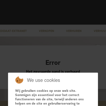
DIDAAT-EXTRANET
VERKOPEN
VERHUREN
VERHUU
Error
Het gevraagde pand is verhuurd
We use cookies
Wij gebruiken cookies op onze web site.
Sommigen zijn essentieel voor het correct
functioneren van de site, terwijl anderen ons
helpen om de site en gebruikerservaring te