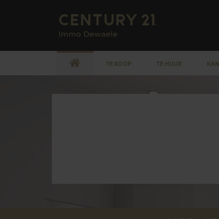
TE KOOP
TE HUUR
KAN