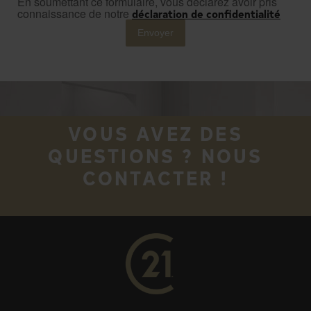
En soumettant ce formulaire, vous déclarez avoir pris
connaissance de notre
déclaration de confidentialité
Envoyer
VOUS AVEZ DES
QUESTIONS ? NOUS
CONTACTER !