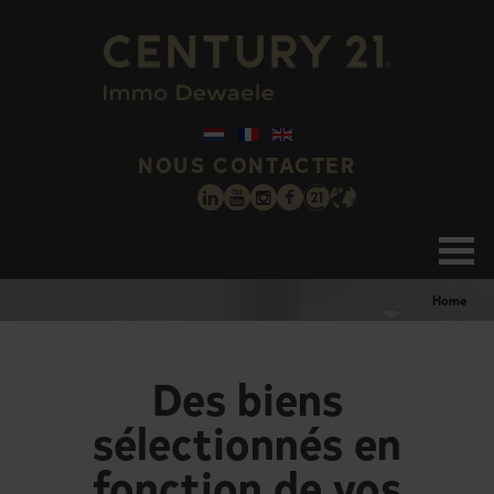
NOUS CONTACTER
Home
Des biens
sélectionnés en
fonction de vos